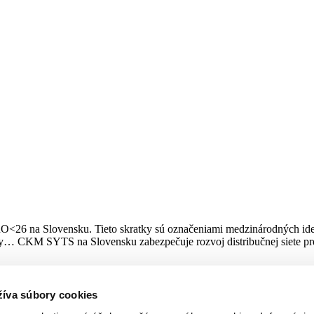
26 na Slovensku. Tieto skratky sú označeniami medzinárodných ident
avy… CKM SYTS na Slovensku zabezpečuje rozvoj distribučnej siete pre
žíva súbory cookies