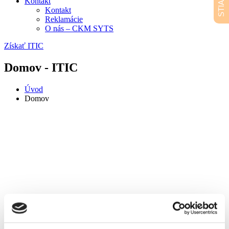
Kontakt
Kontakt
Reklamácie
O nás – CKM SYTS
Získať ITIC
Domov - ITIC
Úvod
Domov
NAJOBĽÚBENEJŠIE U UČITEĽOV