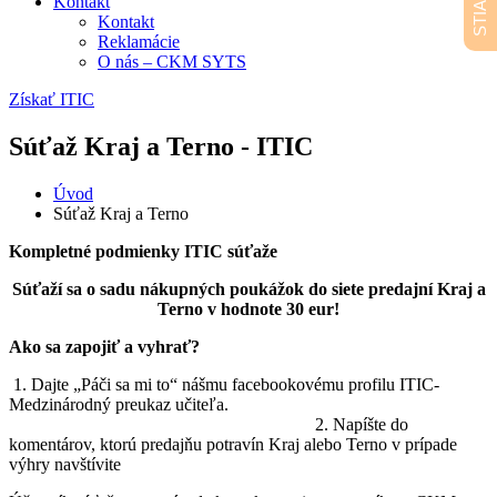
Kontakt
Kontakt
Reklamácie
O nás – CKM SYTS
Získať ITIC
Súťaž Kraj a Terno - ITIC
Úvod
Súťaž Kraj a Terno
Kompletné podmienky ITIC súťaže
Súťaží sa o sadu nákupných poukážok do siete predajní Kraj a
Terno v hodnote 30 eur
!
Ako sa zapojiť a vyhrať?
1. Dajte „Páči sa mi to“ nášmu facebookovému profilu ITIC-
Medzinárodný preukaz učiteľa.
2. Napíšte do
komentárov, ktorú predajňu potravín Kraj alebo Terno v prípade
výhry navštívite