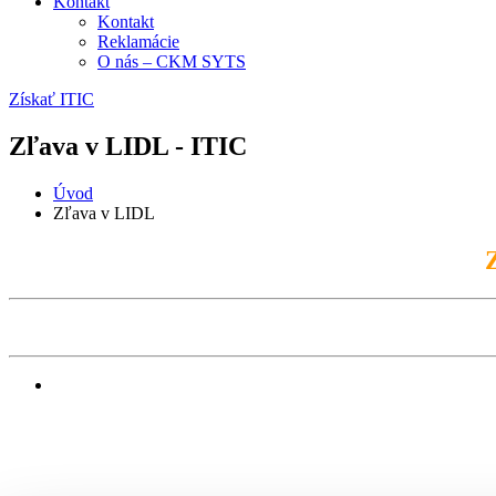
Kontakt
Kontakt
Reklamácie
O nás – CKM SYTS
Získať ITIC
Zľava v LIDL - ITIC
Úvod
Zľava v LIDL