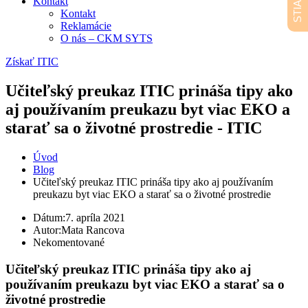
Kontakt
Kontakt
Reklamácie
O nás – CKM SYTS
Získať ITIC
Učiteľský preukaz ITIC prináša tipy ako
aj používaním preukazu byt viac EKO a
starať sa o životné prostredie - ITIC
Úvod
Blog
Učiteľský preukaz ITIC prináša tipy ako aj používaním
preukazu byt viac EKO a starať sa o životné prostredie
Dátum:
7. apríla 2021
Autor:
Mata Rancova
Nekomentované
Učiteľský preukaz ITIC prináša tipy ako aj
používaním preukazu byt viac EKO a starať sa o
životné prostredie