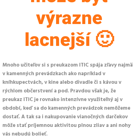
výrazne
lacnejší 🙂
Mnoho učiteľov si s preukazom ITIC spája zľavy najmä
v kamenných prevádzkach ako napríklad v
kníhkupectvách, v kine alebo divadle či s kávou v
rýchlom občerstvení a pod. Pravdou však je, že
preukaz ITIC je rovnako intenzívne využiteľný aj v
období, keď sa do kamenných prevádzok nemôžeme
dostať. A tak sa i nakupovanie vianočných darčekov
môže stať príjemnou aktivitou plnou zliav a ani nohy
vás nebudú bolieť.