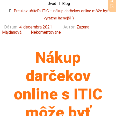
Úvod
Blog
Preukaz učiteľa ITIC – nákup darčekov online môže byť
výrazne lacnejší :)
Dátum:
4. decembra 2021
Autor:
Zuzana
Majdanová
Nekomentované
Nákup
darčekov
online s ITIC
môže byť