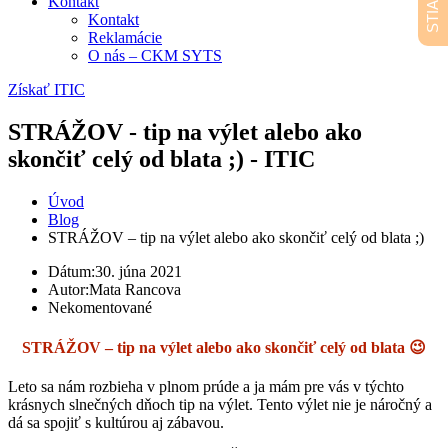
Kontakt
Kontakt
Reklamácie
O nás – CKM SYTS
Získať ITIC
STRÁŽOV - tip na výlet alebo ako
skončiť celý od blata ;) - ITIC
Úvod
Blog
STRÁŽOV – tip na výlet alebo ako skončiť celý od blata ;)
Dátum:
30. júna 2021
Autor:
Mata Rancova
Nekomentované
STRÁŽOV – tip na výlet alebo ako skončiť celý od blata 😉
Leto sa nám rozbieha v plnom prúde a ja mám pre vás v týchto
krásnych slnečných dňoch tip na výlet. Tento výlet nie je náročný a
dá sa spojiť s kultúrou aj zábavou.