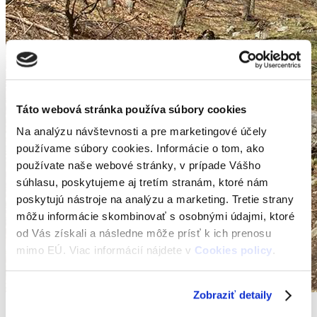
Táto webová stránka používa súbory cookies
Na analýzu návštevnosti a pre marketingové účely
používame súbory cookies. Informácie o tom, ako
používate naše webové stránky, v prípade Vášho
súhlasu, poskytujeme aj tretím stranám, ktoré nám
poskytujú nástroje na analýzu a marketing. Tretie strany
môžu informácie skombinovať s osobnými údajmi, ktoré
od Vás získali a následne môže prísť k ich prenosu
mimo EÚ. Viac informácií nájdete v
Cookies policy
.
Zobraziť detaily