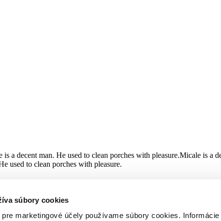
 is a decent man. He used to clean porches with pleasure.Micale is a d
He used to clean porches with pleasure.
žíva súbory cookies
 pre marketingové účely používame súbory cookies. Informácie