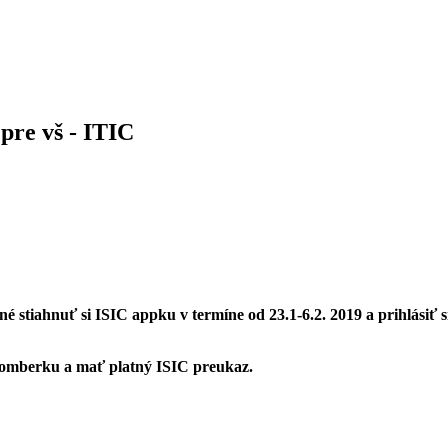
re vš - ITIC
 stiahnuť si ISIC appku v termíne od 23.1-6.2. 2019 a prihlásiť s
užomberku a mať platný ISIC preukaz.