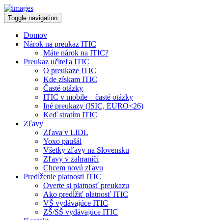
Toggle navigation
Domov
Nárok na preukaz ITIC
Máte nárok na ITIC?
Preukaz učiteľa ITIC
O preukaze ITIC
Kde získam ITIC
Časté otázky
ITIC v mobile – časté otázky
Iné preukazy (ISIC, EURO<26)
Keď stratím ITIC
Zľavy
Zľava v LIDL
Yoxo paušál
Všetky zľavy na Slovensku
Zľavy v zahraničí
Chcem novú zľavu
Predĺženie platnosti ITIC
Overte si platnosť preukazu
Ako predĺžiť platnosť ITIC
VŠ vydávajúce ITIC
ZŠ/SŠ vydávajúce ITIC