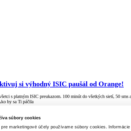
Aktivuj si výhodný ISIC paušál od Orange!
 všetci s platným ISIC preukazom. 100 minút do všetkých sietí, 50 sms
ko by sa Ti páčila
žíva súbory cookies
 pre marketingové účely používame súbory cookies. Informácie